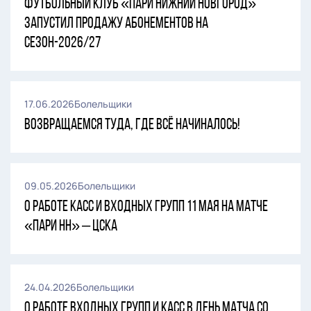
Футбольный клуб «Пари Нижний Новгород»
запустил продажу абонементов на
сезон-2026/27
17.06.2026
Болельщики
Возвращаемся туда, где всё начиналось!
09.05.2026
Болельщики
О работе касс и входных групп 11 мая на матче
«Пари НН» – ЦСКА
24.04.2026
Болельщики
О работе входных групп и касс в день матча со