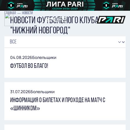
ГЛАВНАЯ
НОВОСТИ
Новости футбольного клуба
"Нижний Новгород"
04.08.2026
Болельщики
Футбол во благо!
31.07.2026
Болельщики
Информация о билетах и проходе на матч с
«Шинником»