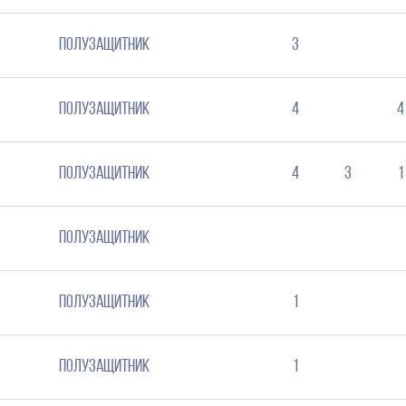
Полузащитник
3
Полузащитник
4
4
Полузащитник
4
3
1
Полузащитник
Полузащитник
1
Полузащитник
1