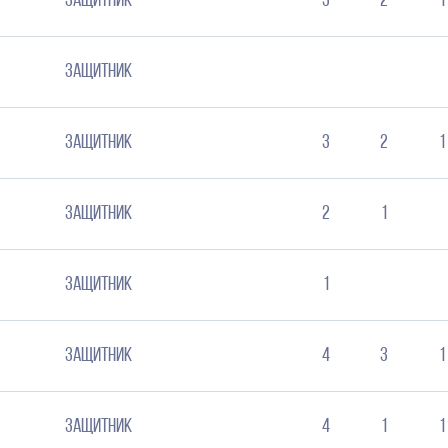
Защитник
3
2
1
Защитник
Защитник
3
2
1
Защитник
2
1
Защитник
1
Защитник
4
3
1
Защитник
4
1
1