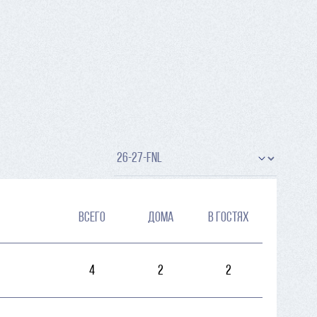
ВСЕГО
ДОМА
В ГОСТЯХ
4
2
2