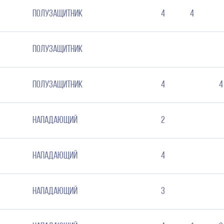
Полузащитник
4
4
Полузащитник
Полузащитник
4
4
Нападающий
2
Нападающий
4
нападающий
3