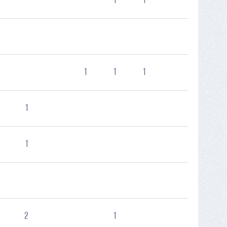
1
1
1
1
1
1
1
2
1