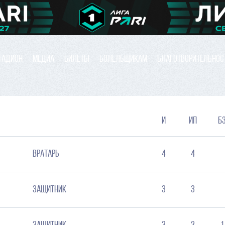
ТАДИОН
МЕДИА
БИЛЕТЫ
БОЛЕЛЬЩИКАМ
БЛАГОТВОРИТЕЛЬНОС
и
ип
б
Вратарь
4
4
Защитник
3
3