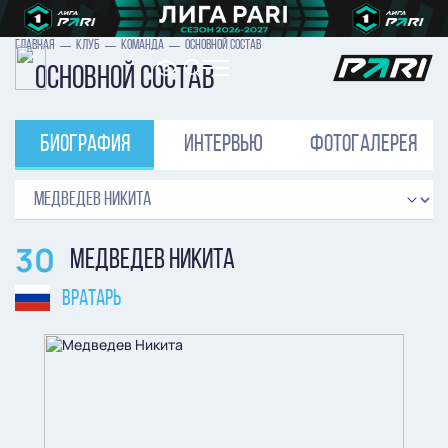
ГЛАВНАЯ
КЛУБ
КОМАНДА
ОСНОВНОЙ СОСТАВ
Основной состав
биография
интервью
фотогалерея
30
МЕДВЕДЕВ НИКИТА
ВРАТАРЬ