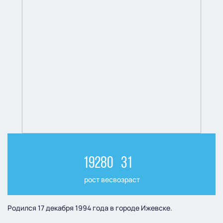
192
80
31
рост
вес
возраст
Родился 17 декабря 1994 года в городе Ижевске.