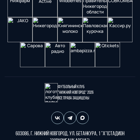
Футбольный клуб
"Нижний Новгород" 2026
Все права защищены
603086, г. Нижний Новгород, ул. Бетанкура, 1 "А"(стадион