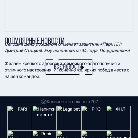
ПОПУЛЯРНЫЕ НОВОСТИ
Сегодня день рождения отмечает защитник «Пари НН»
Дмитрий Стоцкий. Ему исполняется 34 года. Поздравляем!
Желаем крепкого здоровья, семейного благополучия и
ВСЕ НОВОСТИ
отличного настроения. И, конечно же, ярких побед вместе с
нашей командой.
Пресс-служба ФК "Пари НН"
Количество показов
:
707