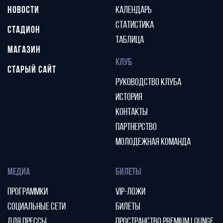
НОВОСТИ
КАЛЕНДАРЬ
СТАТИСТИКА
СТАДИОН
ТАБЛИЦА
МАГАЗИН
КЛУБ
СТАРЫЙ САЙТ
РУКОВОДСТВО КЛУБА
ИСТОРИЯ
КОНТАКТЫ
ПАРТНЕРСТВО
МОЛОДЕЖНАЯ КОМАНДА
МЕДИА
БИЛЕТЫ
ПРОГРАММКИ
VIP-ЛОЖИ
СОЦИАЛЬНЫЕ СЕТИ
БИЛЕТЫ
ДЛЯ ПРЕССЫ
ПРОСТРАНСТВО PREMIUM LOUNGE