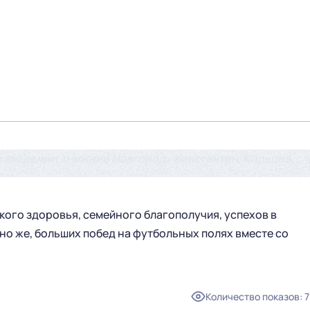
р академии «Нижний Новгород» Константин Жильцов.
ого здоровья, семейного благополучия, успехов в
но же, больших побед на футбольных полях вместе со
Количество показов
:
7