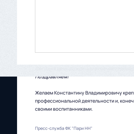
Сегодня день рождения отмечает трене
Поздравляем!
Желаем Константину Владимировичу крепк
профессиональной деятельности и, конеч
своими воспитанниками.
Пресс-служба ФК "Пари НН"