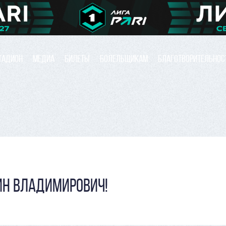
ТАДИОН
МЕДИА
БИЛЕТЫ
БОЛЕЛЬЩИКАМ
БЛАГОТВОРИТЕЛЬНОС
ИН ВЛАДИМИРОВИЧ!