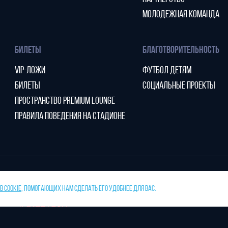
МОЛОДЕЖНАЯ КОМАНДА
БИЛЕТЫ
БЛАГОТВОРИТЕЛЬНОСТЬ
VIP-ЛОЖИ
ФУТБОЛ ДЕТЯМ
БИЛЕТЫ
СОЦИАЛЬНЫЕ ПРОЕКТЫ
ПРОСТРАНСТВО PREMIUM LOUNGE
ПРАВИЛА ПОВЕДЕНИЯ НА СТАДИОНЕ
 COOKIE
, ПОМОГАЮЩИХ НАМ СДЕЛАТЬ ЕГО УДОБНЕЕ ДЛЯ ВАС.
тано
ПРЕСС-СЛУЖБА ФК «НИЖНИЙ НОВГ