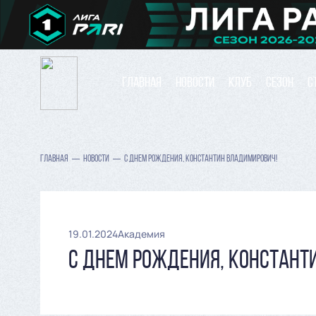
ГЛАВНАЯ
НОВОСТИ
КЛУБ
СЕЗОН
С
ГЛАВНАЯ
НОВОСТИ
С ДНЕМ РОЖДЕНИЯ, КОНСТАНТИН ВЛАДИМИРОВИЧ!
19.01.2024
Академия
С ДНЕМ РОЖДЕНИЯ, КОНСТАНТ