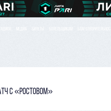
ТАДИОН
МЕДИА
БИЛЕТЫ
БОЛЕЛЬЩИКАМ
БЛАГОТВОРИТЕЛЬНОС
АТЧ С «РОСТОВОМ»