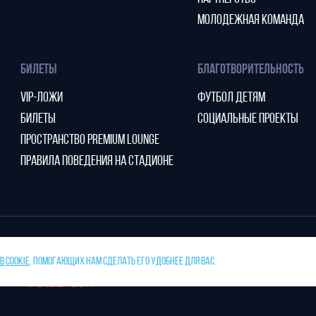
МОЛОДЕЖНАЯ КОМАНДА
БИЛЕТЫ
БЛАГОТВОРИТЕЛЬНОСТЬ
VIP-ЛОЖИ
ФУТБОЛ ДЕТЯМ
БИЛЕТЫ
СОЦИАЛЬНЫЕ ПРОЕКТЫ
ПРОСТРАНСТВО PREMIUM LOUNGE
ПРАВИЛА ПОВЕДЕНИЯ НА СТАДИОНЕ
 COOKIE
, ПОМОГАЮЩИХ НАМ СДЕЛАТЬ ЕГО УДОБНЕЕ ДЛЯ ВАС.
тано
ПРЕСС-СЛУЖБА ФК «НИЖНИЙ НОВГ