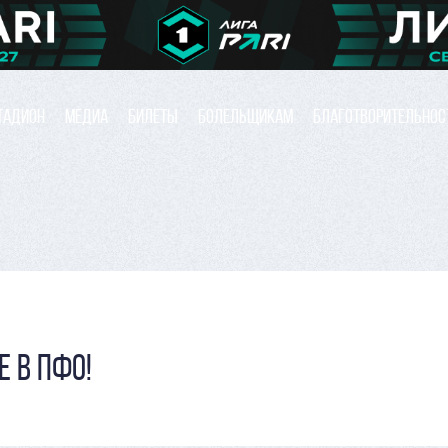
ТАДИОН
МЕДИА
БИЛЕТЫ
БОЛЕЛЬЩИКАМ
БЛАГОТВОРИТЕЛЬНОС
 В ПФО!