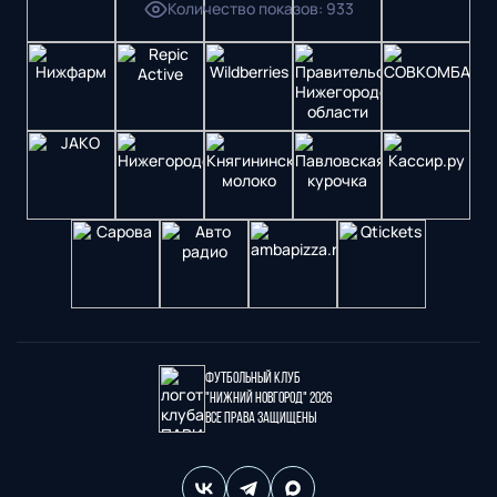
Количество показов
:
933
Футбольный клуб
"Нижний Новгород" 2026
Все права защищены