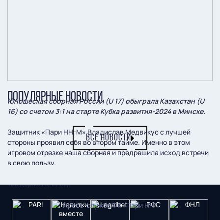
ПОПУЛЯРНЫЕ НОВОСТИ
Юношеская сборная России (U 17) обыграла Казахстан (U
16) со счетом 3:1 на старте Кубка развития-2024 в Минске.
Защитник «Пари НН-М» Владислав Медвикус с лучшей
ВСЕ НОВОСТИ
стороны проявил себя во втором тайме. Именно в этом
игровом отрезке наша сборная и предрешила исход встречи
в свою пользу.
Так держать, Влад!
Пресс-служба ФК "Пари НН"