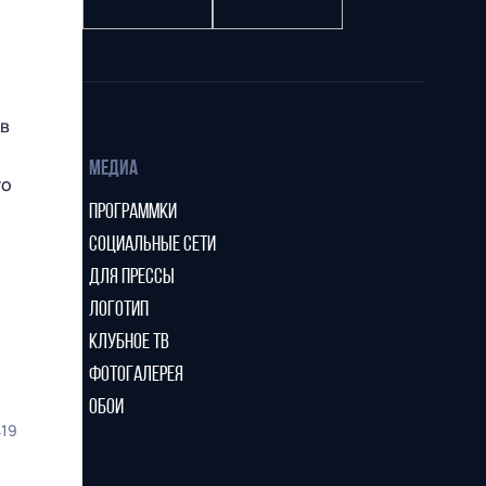
 в
МЕДИА
то
ПРОГРАММКИ
СОЦИАЛЬНЫЕ СЕТИ
ДЛЯ ПРЕССЫ
ЛОГОТИП
КЛУБНОЕ ТВ
ФОТОГАЛЕРЕЯ
ОБОИ
419