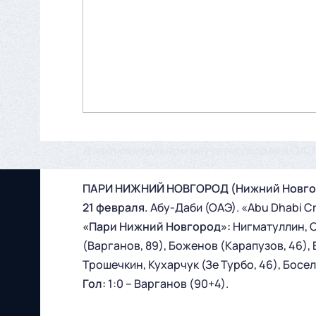
В заключительном матче на сборах в ОАЭ
ПАРИ НИЖНИЙ НОВГОРОД (Нижний Новгород
21 февраля.
Абу-Даби (ОАЭ). «Abu Dhabi Cr
«Пари Нижний Новгород»:
Нигматуллин, С
(Варганов, 89), Боженов (Карапузов, 46), 
Трошечкин, Кухарчук (Зе Турбо, 46), Босел
Гол:
1:0 – Варганов (90+4).