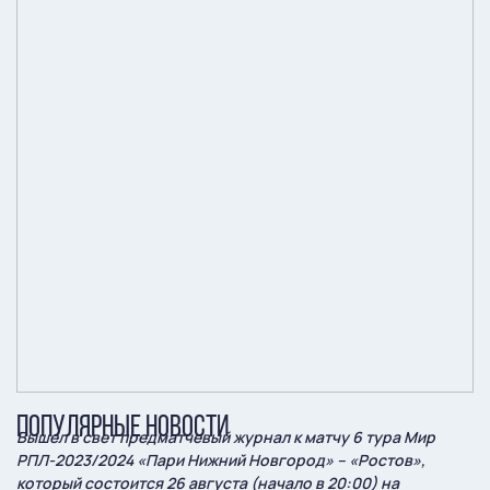
ПОПУЛЯРНЫЕ НОВОСТИ
Вышел в свет предматчевый журнал к матчу 6 тура Мир
РПЛ-2023/2024 «Пари Нижний Новгород» – «Ростов»,
который состоится 26 августа (начало в 20:00) на