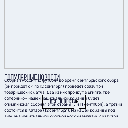
ПОПУЛЯРНЫЕ НОВОСТИ
Сборная России по футболу во время сентябрьского сбора
(он пройдет с 4 по 12 сентября) проведет сразу три
товарищеских матча. Два из них пройдут в Египте, где
соперником нашей национальной команды будет
ВСЕ НОВОСТИ
олимпийская сборная этой страны (7 и 11 сентября), а третий
состоится в Катаре (12 сентября). Из нашей команды под
знамена национальной сборной России вызваны сразу три
футболиста: Виктор Александров, Ярослав Михайлов и Эдгар