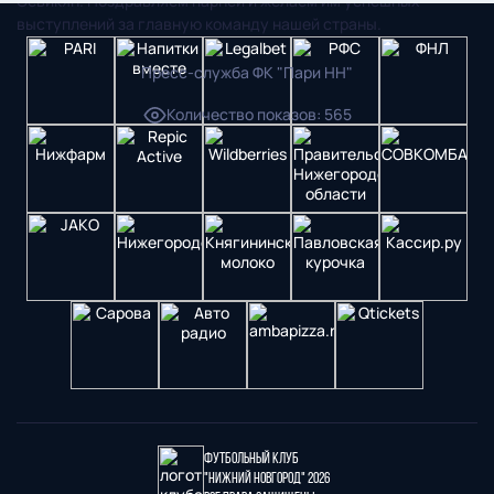
Севикян. Поздравляем парней и желаем им успешных
выступлений за главную команду нашей страны.
Пресс-служба ФК "Пари НН"
Количество показов
:
565
Футбольный клуб
"Нижний Новгород" 2026