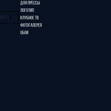
ДЛЯ ПРЕССЫ
ЛОГОТИП
ВОСТЬ
КЛУБНОЕ ТВ
ФОТОГАЛЕРЕЯ
ОБОИ