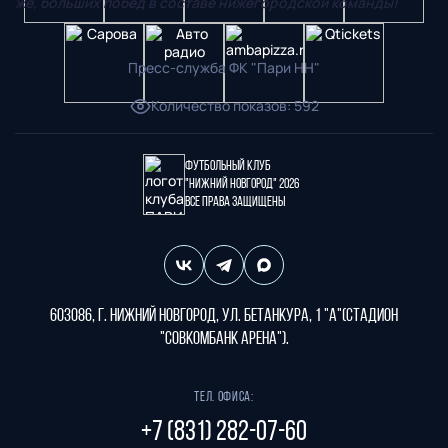
же, больших побед в составе нижегородской команды!
Пресс-служба ФК "Пари НН"
Количество показов
:
592
Футбольный клуб
"Нижний Новгород" 2026
Все права защищены
603086, г. Нижний Новгород, ул. Бетанкура, 1 "А"(стадион
"СОВКОМБАНК АРЕНА").
Тел. офиса:
+7 (831) 282-07-60