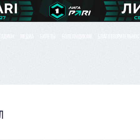
ТАДИОН
МЕДИА
БИЛЕТЫ
БОЛЕЛЬЩИКАМ
БЛАГОТВОРИТЕЛЬНОС
Л