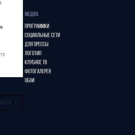
.
МЕДИА
ре
ПРОГРАММКИ
СОЦИАЛЬНЫЕ СЕТИ
ДЛЯ ПРЕССЫ
ЛОГОТИП
713
КЛУБНОЕ ТВ
ФОТОГАЛЕРЕЯ
ОБОИ
ВОСТЬ