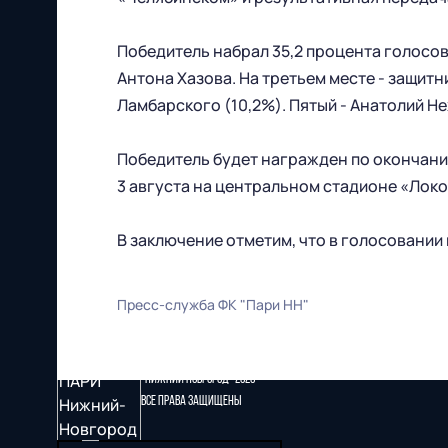
Победитель набрал 35,2 процента голосо
Антона Хазова. На третьем месте - защитн
Ламбарского (10,2%). Пятый - Анатолий Не
Победитель будет награжден по окончани
3 августа на центральном стадионе «Локом
В заключение отметим, что в голосовании 
Пресс-служба ФК "Пари НН"
Футбольный клуб
"Нижний Новгород" 2026
Все права защищены