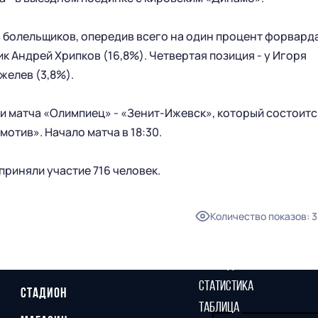
в болельщиков, опередив всего на один процент форвард
ик Андрей Хрипков (16,8%). Четвертая позиция - у Игоря
желев (3,8%).
и матча «Олимпиец» - «Зенит-Ижевск», который состоитс
отив». Начало матча в 18:30.
приняли участие 716 человек.
Количество показов
:
3
ГЛАВНАЯ
СЕЗОН
НОВОСТИ
КАЛЕНДАРЬ
СТАТИСТИКА
СТАДИОН
ТАБЛИЦА