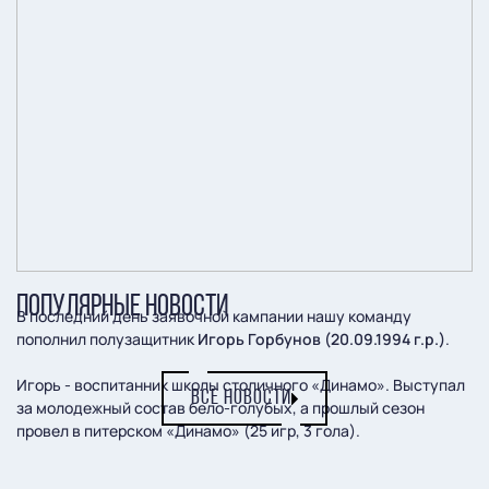
ПОПУЛЯРНЫЕ НОВОСТИ
В последний день заявочной кампании нашу команду
пополнил полузащитник
Игорь Горбунов (20.09.1994 г.р.)
.
Игорь - воспитанник школы столичного «Динамо». Выступал
ВСЕ НОВОСТИ
за молодежный состав бело-голубых, а прошлый сезон
провел в питерском «Динамо» (25 игр, 3 гола).
Отметим, что в 2012 и 2013 годах Горбунов играл в