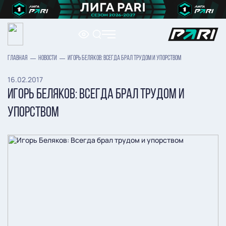
ГЛАВНАЯ
НОВОСТИ
ИГОРЬ БЕЛЯКОВ: ВСЕГДА БРАЛ ТРУДОМ И УПОРСТВОМ
16.02.2017
ИГОРЬ БЕЛЯКОВ: ВСЕГДА БРАЛ ТРУДОМ И
УПОРСТВОМ