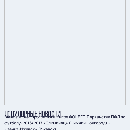
ПОПУЛЯРНЫЕ НОВОСТИ
Вышла в свет программка к игре ФОНБЕТ-Первенства ПФЛ по
футболу-2016/2017 «Олимпиец» (Нижний Новгород) -
«Зенит-Ижевск» (Ижевск).