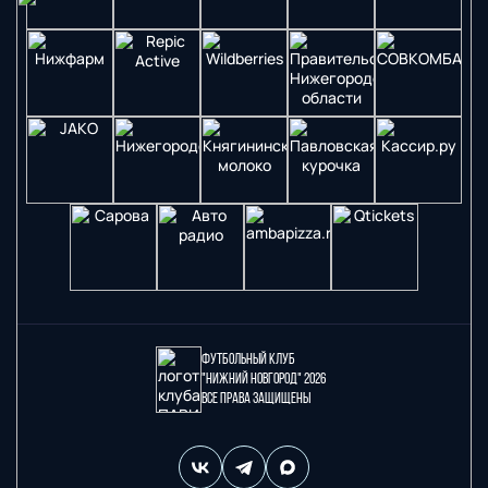
Футбольный клуб
"Нижний Новгород" 2026
Все права защищены