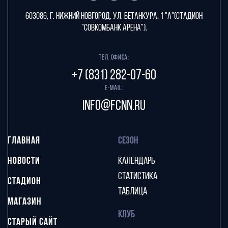
603086, г. Нижний Новгород, ул. Бетанкура, 1 "А"(стадион
"СОВКОМБАНК АРЕНА").
Тел. офиса:
+7 (831) 282-07-60
E-mail:
info@fcnn.ru
ГЛАВНАЯ
СЕЗОН
НОВОСТИ
КАЛЕНДАРЬ
СТАТИСТИКА
СТАДИОН
ТАБЛИЦА
МАГАЗИН
КЛУБ
СТАРЫЙ САЙТ