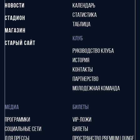
НОВОСТИ
КАЛЕНДАРЬ
СТАТИСТИКА
СТАДИОН
ТАБЛИЦА
МАГАЗИН
КЛУБ
СТАРЫЙ САЙТ
РУКОВОДСТВО КЛУБА
ИСТОРИЯ
КОНТАКТЫ
ПАРТНЕРСТВО
МОЛОДЕЖНАЯ КОМАНДА
МЕДИА
БИЛЕТЫ
ПРОГРАММКИ
VIP-ЛОЖИ
СОЦИАЛЬНЫЕ СЕТИ
БИЛЕТЫ
ДЛЯ ПРЕССЫ
ПРОСТРАНСТВО PREMIUM LOUNGE