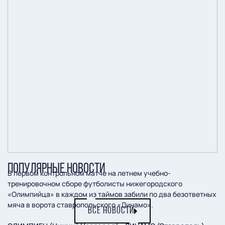
ПОПУЛЯРНЫЕ НОВОСТИ
В первом контрольном матче на летнем учебно-
тренировочном сборе футболисты нижегородского
«Олимпийца» в каждом из таймов забили по два безответных
мяча в ворота ставропольского «Динамо».
ВСЕ НОВОСТИ