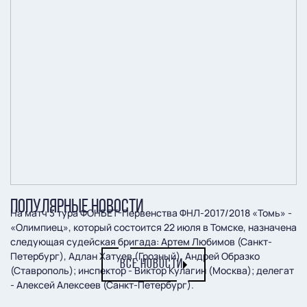
ПОПУЛЯРНЫЕ НОВОСТИ
На матч 3 тура ФОНБЕТ-Первенства ФНЛ-2017/2018 «Томь» -
«Олимпиец», который состоится 22 июля в Томске, назначена
следующая судейская бригада: Артем Любимов (Санкт-
Петербург), Адлан Хатуев (Грозный), Андрей Образко
ВСЕ НОВОСТИ
(Ставрополь); инспектор - Виктор Кулагин (Москва); делегат
- Алексей Алексеев (Санкт-Петербург).