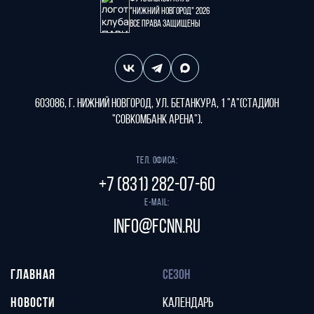
"Нижний Новгород" 2026
Все права защищены
603086, г. Нижний Новгород, ул. Бетанкура, 1 "А"(стадион
"СОВКОМБАНК АРЕНА").
Тел. офиса:
+7 (831) 282-07-60
E-mail:
info@fcnn.ru
ГЛАВНАЯ
СЕЗОН
НОВОСТИ
КАЛЕНДАРЬ