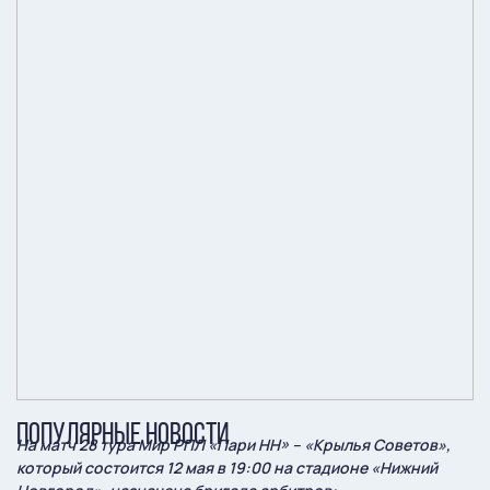
ПОПУЛЯРНЫЕ НОВОСТИ
На матч 28 тура Мир РПЛ «Пари НН» – «Крылья Советов»,
который состоится 12 мая в 19:00 на стадионе «Нижний