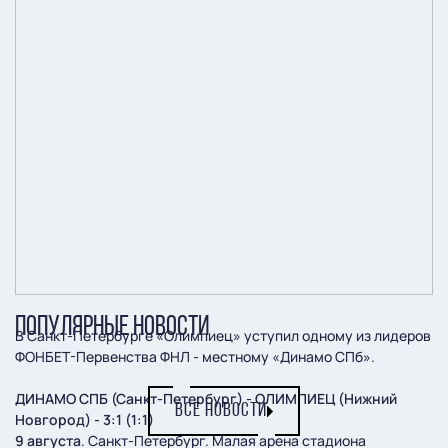
ПОПУЛЯРНЫЕ НОВОСТИ
В Санкт-Петербурге «Олимпиец» уступил одному из лидеров
ФОНБЕТ-Первенства ФНЛ - местному «Динамо СПб».
ДИНАМО СПБ (Санкт-Петербург) - ОЛИМПИЕЦ (Нижний
ВСЕ НОВОСТИ
Новгород) - 3:1 (1:1)
9 августа
. Санкт-Петербург. Малая арена стадиона