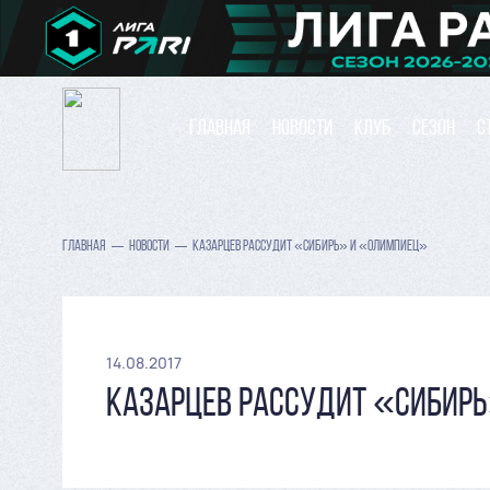
ГЛАВНАЯ
НОВОСТИ
КЛУБ
СЕЗОН
С
ГЛАВНАЯ
НОВОСТИ
КАЗАРЦЕВ РАССУДИТ «СИБИРЬ» И «ОЛИМПИЕЦ»
14.08.2017
КАЗАРЦЕВ РАССУДИТ «СИБИР