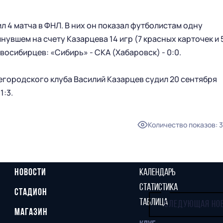
л 4 матча в ФНЛ. В них он показал футболистам одну
инувшем на счету Казарцева 14 игр (7 красных карточек и 
восибирцев: «Сибирь» - СКА (Хабаровск) - 0:0.
егородского клуба Василий Казарцев судил 20 сентября
1:3.
Количество показов
:
3
ГЛАВНАЯ
СЕЗОН
НОВОСТИ
КАЛЕНДАРЬ
СТАТИСТИКА
СТАДИОН
ТАБЛИЦА
СЛЕДУЮЩАЯ НО
МАГАЗИН