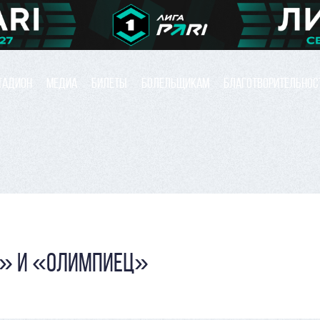
ТАДИОН
МЕДИА
БИЛЕТЫ
БОЛЕЛЬЩИКАМ
БЛАГОТВОРИТЕЛЬНОС
Ь» И «ОЛИМПИЕЦ»