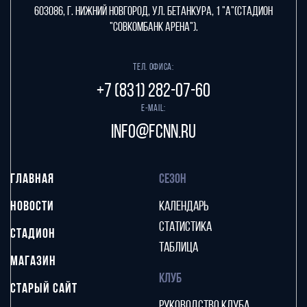
603086, г. Нижний Новгород, ул. Бетанкура, 1 "А"(стадион
"СОВКОМБАНК АРЕНА").
Тел. офиса:
+7 (831) 282-07-60
E-mail:
info@fcnn.ru
ГЛАВНАЯ
СЕЗОН
НОВОСТИ
КАЛЕНДАРЬ
СТАТИСТИКА
СТАДИОН
ТАБЛИЦА
МАГАЗИН
КЛУБ
СТАРЫЙ САЙТ
РУКОВОДСТВО КЛУБА