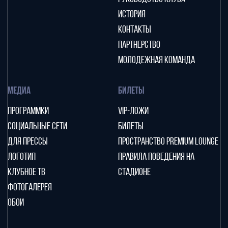
ИСТОРИЯ
КОНТАКТЫ
ПАРТНЕРСТВО
МОЛОДЕЖНАЯ КОМАНДА
МЕДИА
БИЛЕТЫ
ПРОГРАММКИ
VIP-ЛОЖИ
СОЦИАЛЬНЫЕ СЕТИ
БИЛЕТЫ
ДЛЯ ПРЕССЫ
ПРОСТРАНСТВО PREMIUM LOUNGE
ЛОГОТИП
ПРАВИЛА ПОВЕДЕНИЯ НА
КЛУБНОЕ ТВ
СТАДИОНЕ
ФОТОГАЛЕРЕЯ
ОБОИ