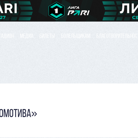
ТАДИОН
МЕДИА
БИЛЕТЫ
БОЛЕЛЬЩИКАМ
БЛАГОТВОРИТЕЛЬНОС
КОМОТИВА»