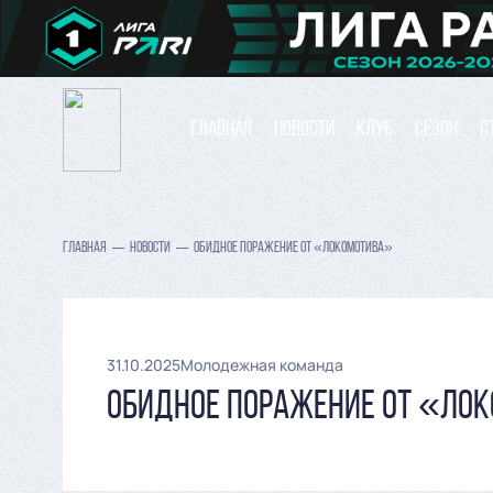
ГЛАВНАЯ
НОВОСТИ
КЛУБ
СЕЗОН
С
ГЛАВНАЯ
НОВОСТИ
ОБИДНОЕ ПОРАЖЕНИЕ ОТ «ЛОКОМОТИВА»
31.10.2025
Молодежная команда
ОБИДНОЕ ПОРАЖЕНИЕ ОТ «ЛО