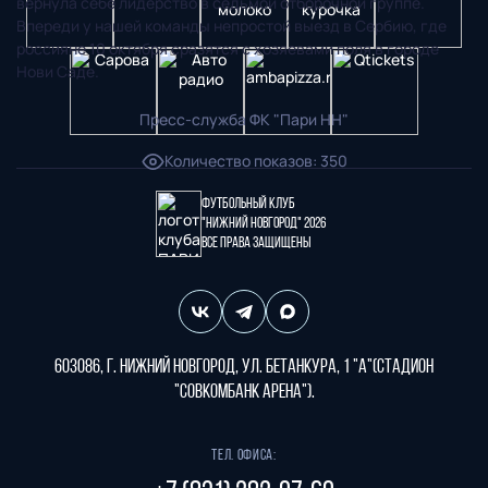
вернула себе лидерство в седьмой отборочной группе.
Впереди у нашей команды непростой выезд в Сербию, где
россияне 10 октября сразятся с хозяевами поля в городе
Нови Саде.
Пресс-служба ФК "Пари НН"
Количество показов
:
350
Футбольный клуб
"Нижний Новгород" 2026
Все права защищены
603086, г. Нижний Новгород, ул. Бетанкура, 1 "А"(стадион
"СОВКОМБАНК АРЕНА").
Тел. офиса: