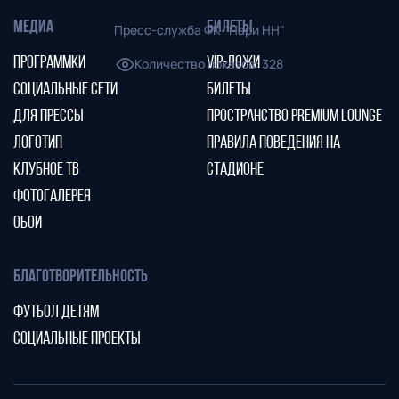
МЕДИА
БИЛЕТЫ
Пресс-служба ФК "Пари НН"
ПРОГРАММКИ
VIP-ЛОЖИ
Количество показов
:
328
СОЦИАЛЬНЫЕ СЕТИ
БИЛЕТЫ
ДЛЯ ПРЕССЫ
ПРОСТРАНСТВО PREMIUM LOUNGE
ЛОГОТИП
ПРАВИЛА ПОВЕДЕНИЯ НА
КЛУБНОЕ ТВ
СТАДИОНЕ
ФОТОГАЛЕРЕЯ
ОБОИ
БЛАГОТВОРИТЕЛЬНОСТЬ
ФУТБОЛ ДЕТЯМ
СОЦИАЛЬНЫЕ ПРОЕКТЫ