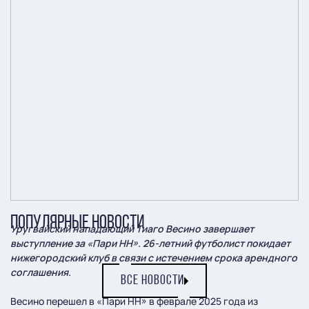
ПОПУЛЯРНЫЕ НОВОСТИ
Уругвайский нападающий Тиаго Весино завершает
выступление за «Пари НН». 26-летний футболист покидает
нижегородский клуб в связи с истечением срока арендного
соглашения.
ВСЕ НОВОСТИ
Весино перешел в «Пари НН» в феврале 2025 года из