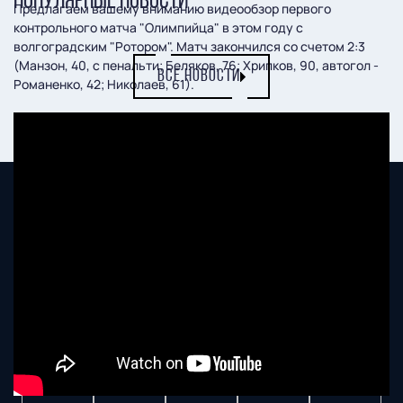
ПОПУЛЯРНЫЕ НОВОСТИ
Предлагаем вашему вниманию видеообзор первого
контрольного матча "Олимпийца" в этом году с
волгоградским "Ротором". Матч закончился со счетом 2:3
(Манзон, 40, с пенальти; Беляков, 76; Хрипков, 90, автогол -
ВСЕ НОВОСТИ
Романенко, 42; Николаев, 61).