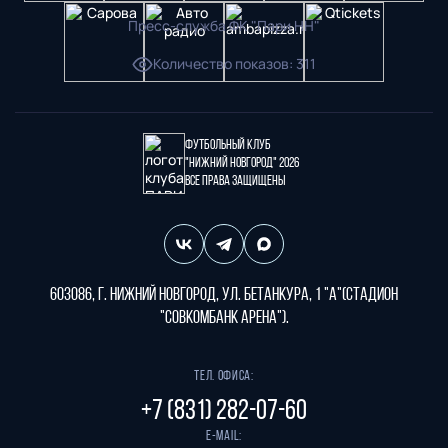
Пресс-служба ФК "Пари НН"
Количество показов
:
311
Футбольный клуб
"Нижний Новгород" 2026
Все права защищены
603086, г. Нижний Новгород, ул. Бетанкура, 1 "А"(стадион
"СОВКОМБАНК АРЕНА").
Тел. офиса:
+7 (831) 282-07-60
E-mail: