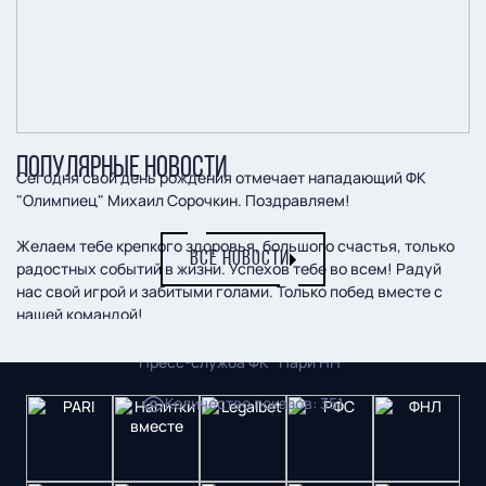
ПОПУЛЯРНЫЕ НОВОСТИ
Сегодня свой день рождения отмечает нападающий ФК
"Олимпиец" Михаил Сорочкин. Поздравляем!
Желаем тебе крепкого здоровья, большого счастья, только
ВСЕ НОВОСТИ
радостных событий в жизни. Успехов тебе во всем! Радуй
нас свой игрой и забитыми голами. Только побед вместе с
нашей командой!
Пресс-служба ФК "Пари НН"
Количество показов
:
351