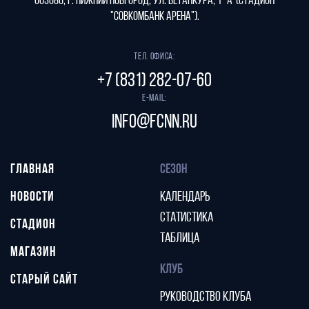
603086, г. Нижний Новгород, ул. Бетанкура, 1 "А"(стадион
"СОВКОМБАНК АРЕНА").
Тел. офиса:
+7 (831) 282-07-60
E-mail:
info@fcnn.ru
ГЛАВНАЯ
СЕЗОН
НОВОСТИ
КАЛЕНДАРЬ
СТАТИСТИКА
СТАДИОН
ТАБЛИЦА
МАГАЗИН
КЛУБ
СТАРЫЙ САЙТ
РУКОВОДСТВО КЛУБА