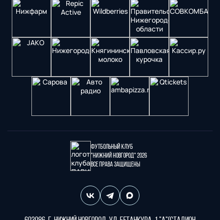
Футбольный клуб
"Нижний Новгород" 2026
Все права защищены