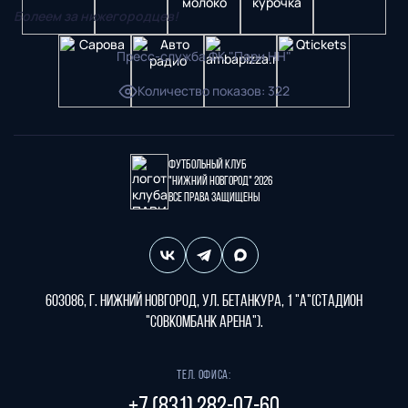
Болеем за нижегородцев!
Пресс-служба ФК "Пари НН"
Количество показов
:
322
Футбольный клуб
"Нижний Новгород" 2026
Все права защищены
603086, г. Нижний Новгород, ул. Бетанкура, 1 "А"(стадион
"СОВКОМБАНК АРЕНА").
Тел. офиса: