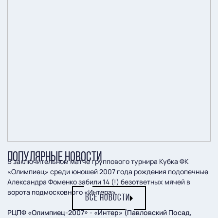
ПОПУЛЯРНЫЕ НОВОСТИ
В заключительном матче группового турнира Кубка ФК
«Олимпиец» среди юношей 2007 года рождения подопечные
Александра Фоменко забили 14 (!) безответных мячей в
ворота подмосковного «Интера».
ВСЕ НОВОСТИ
РЦПФ «Олимпиец-2007» - «Интер» (Павловский Посад,