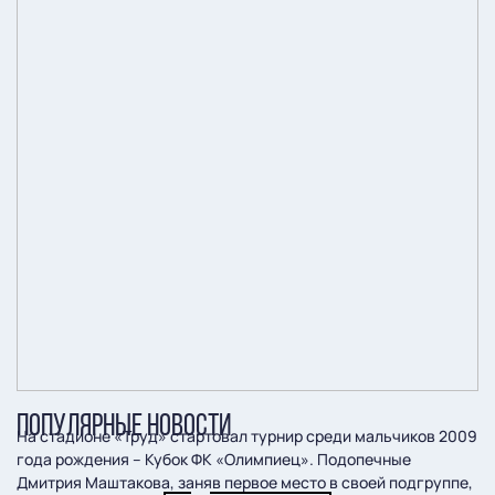
ПОПУЛЯРНЫЕ НОВОСТИ
На стадионе «Труд» стартовал турнир среди мальчиков 2009
года рождения – Кубок ФК «Олимпиец». Подопечные
Дмитрия Маштакова, заняв первое место в своей подгруппе,