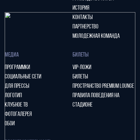
ИСТОРИЯ
КОНТАКТЫ
ПАРТНЕРСТВО
МОЛОДЕЖНАЯ КОМАНДА
МЕДИА
БИЛЕТЫ
ПРОГРАММКИ
VIP-ЛОЖИ
СОЦИАЛЬНЫЕ СЕТИ
БИЛЕТЫ
ДЛЯ ПРЕССЫ
ПРОСТРАНСТВО PREMIUM LOUNGE
ЛОГОТИП
ПРАВИЛА ПОВЕДЕНИЯ НА
КЛУБНОЕ ТВ
СТАДИОНЕ
ФОТОГАЛЕРЕЯ
ОБОИ