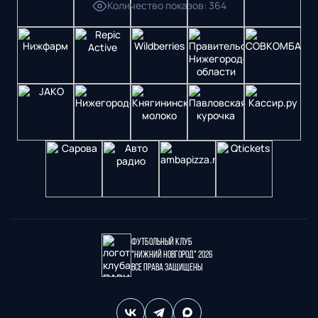
Количество показов
:
364
Футбольный клуб
"Нижний Новгород" 2026
Все права защищены