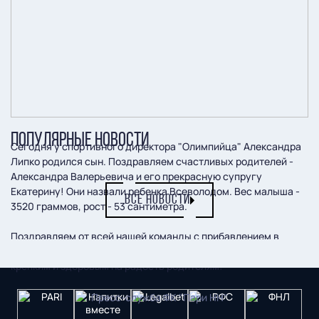
ПОПУЛЯРНЫЕ НОВОСТИ
Сегодня у спортивного директора "Олимпийца" Александра
Липко родился сын. Поздравляем счастливых родителей -
Александра Валерьевича и его прекрасную супругу
Екатерину! Они назвали ребенка Всеволодом. Вес малыша -
ВСЕ НОВОСТИ
3520 граммов, рост - 53 сантиметра.
Поздравляем от всей нашей команды с прибавлением в
семье. Желаем счастья и благополучия, а малышу расти
крепким и здоровым на радость родителям!
Пресс-служба ФК "Пари НН"