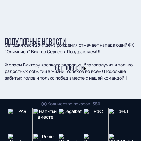
ПОПУЛЯРНЫЕ НОВОСТИ
Сегодня свой 25-й день рождения отмечает нападающий ФК
"Олимпиец" Виктор Сергеев. Поздравляем!!!
Желаем Виктору крепкого здоровья, благополучия и только
ВСЕ НОВОСТИ
радостных событий в жизни. Успехов во всем! Побольше
забитых голов и только побед вместе с нашей командой!!!
Пресс-служба ФК "Пари НН"
Количество показов
:
350