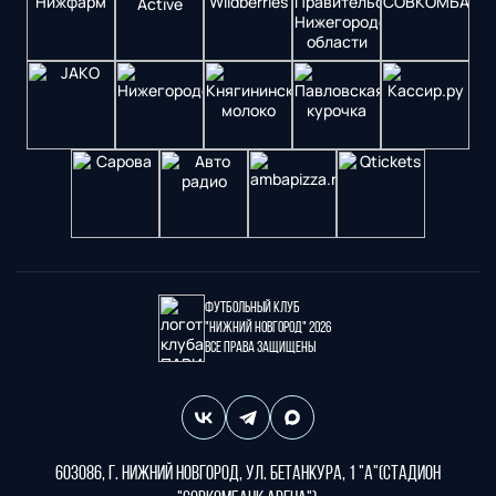
Футбольный клуб
"Нижний Новгород" 2026
Все права защищены
603086, г. Нижний Новгород, ул. Бетанкура, 1 "А"(стадион