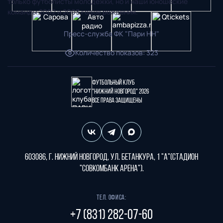
только футболисты молодежки, но и наши юношеские
команды 2002 и 2003 годов рождения.
Пресс-служба ФК "Пари НН"
Количество показов
:
323
Футбольный клуб
"Нижний Новгород" 2026
Все права защищены
603086, г. Нижний Новгород, ул. Бетанкура, 1 "А"(стадион
"СОВКОМБАНК АРЕНА").
Тел. офиса:
+7 (831) 282-07-60