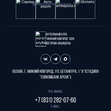
Количество показов
:
345
Футбольный клуб
"Нижний Новгород" 2026
Все права защищены
603086, г. Нижний Новгород, ул. Бетанкура, 1 "А"(стадион
"СОВКОМБАНК АРЕНА").
Тел. офиса:
+7 (831) 282-07-60
E-mail: