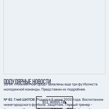
ПОПУЛЯРНЫЕ НОВОСТИ
За ФК «Нижний Новгород» заявлены еще три футболиста
молодежной команды. Представим их подробнее.
№ 82. Глеб ШИЛОВ
. Родился 6 июня 2000 года. Воспитанник
ВСЕ НОВОСТИ
нижегородского футбола. Защитник. Первый тренер –