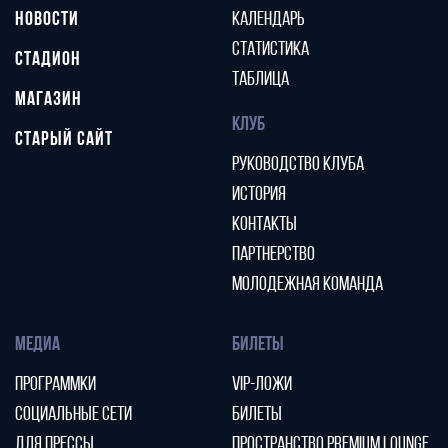
НОВОСТИ
КАЛЕНДАРЬ
СТАТИСТИКА
СТАДИОН
ТАБЛИЦА
МАГАЗИН
КЛУБ
СТАРЫЙ САЙТ
РУКОВОДСТВО КЛУБА
ИСТОРИЯ
КОНТАКТЫ
ПАРТНЕРСТВО
МОЛОДЕЖНАЯ КОМАНДА
МЕДИА
БИЛЕТЫ
ПРОГРАММКИ
VIP-ЛОЖИ
СОЦИАЛЬНЫЕ СЕТИ
БИЛЕТЫ
ДЛЯ ПРЕССЫ
ПРОСТРАНСТВО PREMIUM LOUNGE