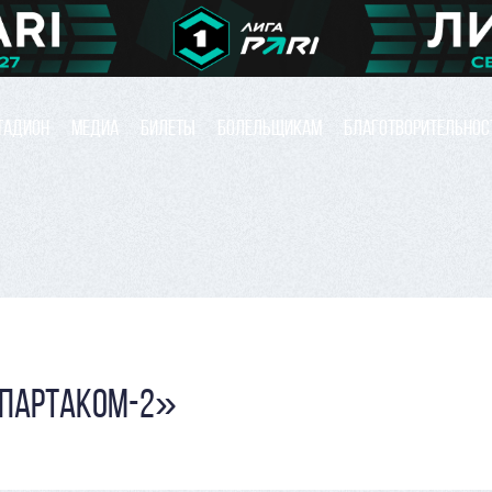
ТАДИОН
МЕДИА
БИЛЕТЫ
БОЛЕЛЬЩИКАМ
БЛАГОТВОРИТЕЛЬНОС
СПАРТАКОМ-2»