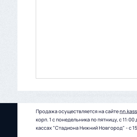
Успейте купить абонемент на матчи нашег
Продажа осуществляется на сайте
nn.kass
корп. 1 с понедельника по пятницу, с 11:00
кассах "Стадиона Нижний Новгород" - с 15