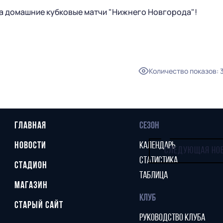
а домашние кубковые матчи "Нижнего Новгорода"!
Количество показов
:
ГЛАВНАЯ
СЕЗОН
НОВОСТИ
КАЛЕНДАРЬ
СЛЕДУЮЩАЯ НО
СТАТИСТИКА
СТАДИОН
ТАБЛИЦА
МАГАЗИН
КЛУБ
СТАРЫЙ САЙТ
РУКОВОДСТВО КЛУБА