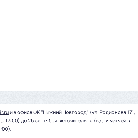
о клуба с максимальной скидкой!
ir.ru
и в офисе ФК "Нижний Новгород" (ул. Родионова 171,
 до 17:00) до 26 сентября включительно (в дни матчей в
:00).