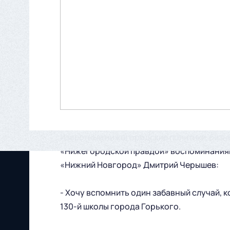
Известные нижегородские политики, бизне
«Нижегородской правдой» воспоминаниями
«Нижний Новгород» Дмитрий Черышев:
- Хочу вспомнить один забавный случай, к
130-й школы города Горького.