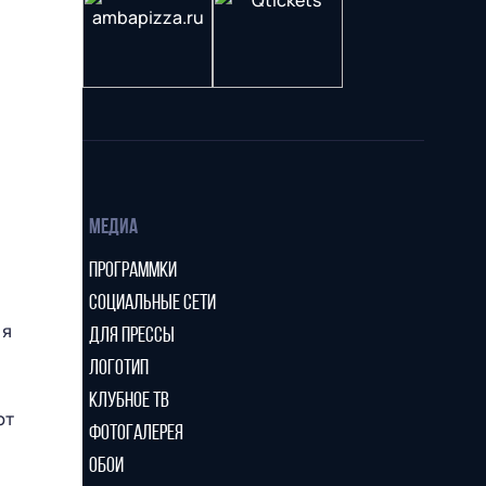
МЕДИА
ПРОГРАММКИ
СОЦИАЛЬНЫЕ СЕТИ
 я
ДЛЯ ПРЕССЫ
ЛОГОТИП
КЛУБНОЕ ТВ
ют
ФОТОГАЛЕРЕЯ
ОБОИ