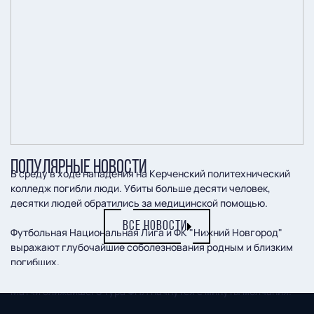
ПОПУЛЯРНЫЕ НОВОСТИ
В среду в ходе нападения на Керченский политехнический
колледж погибли люди. Убиты больше десяти человек,
десятки людей обратились за медицинской помощью.
ВСЕ НОВОСТИ
Футбольная Национальная Лига и ФК "Нижний Новгород"
выражают глубочайшие соболезнования родным и близким
погибших.
Матчи ближайшего тура ФНЛ начнутся с минуты молчания.