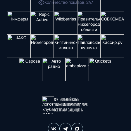
Количество показов
:
247
Футбольный клуб
"Нижний Новгород" 2026
Все права защищены