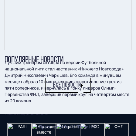
ПОПУЛЯРНЫЕ НОВОСТИ
Лучшим тренером октября по версии Футбольной
национальной лиги стал наставник «Нижнего Новгорода»
Дмитрий Николаевич Черышев. Его команда в минувшем
месяце набрала 10 очков, сломив сопротивление трех из
ВСЕ НОВОСТИ
пяти соперников, и вернулась в гонку лидеров Олимп-
Первенства ФНЛ, завершив первый круг на четвертом месте
из 20 команд.
Наши поздравления!
Пресс-служба ФК "Пари НН"