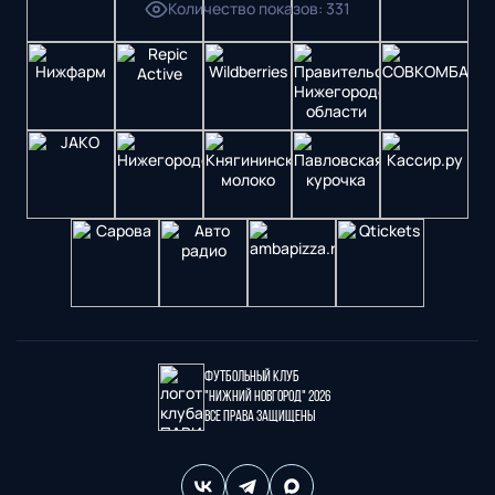
Количество показов
:
331
Футбольный клуб
"Нижний Новгород" 2026
Все права защищены