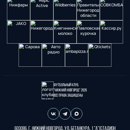
Футбольный клуб
"Нижний Новгород" 2026
Все права защищены
603086, г. Нижний Новгород, ул. Бетанкура, 1 "А"(стадион