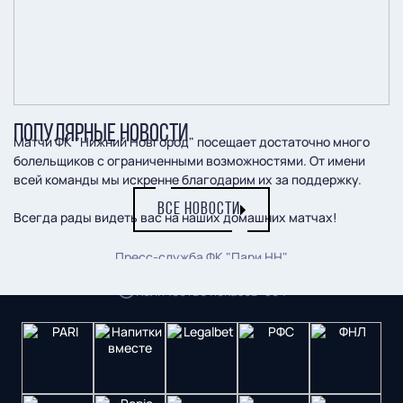
ПОПУЛЯРНЫЕ НОВОСТИ
Матчи ФК "Нижний Новгород" посещает достаточно много
болельщиков с ограниченными возможностями. От имени
всей команды мы искренне благодарим их за поддержку.
ВСЕ НОВОСТИ
Всегда рады видеть вас на наших домашних матчах!
Пресс-служба ФК "Пари НН"
Количество показов
:
384