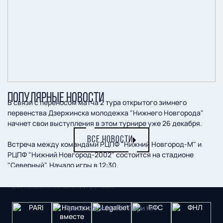
ПОПУЛЯРНЫЕ НОВОСТИ
В связи с переносом матча 2 тура открытого зимнего
первенства Дзержинска молодежка "Нижнего Новгорода"
начнет свои выступления в этом турнире уже 26 декабря.
ВСЕ НОВОСТИ
Встреча между командами РЦПФ "Нижний Новгород-М" и
РЦПФ "Нижний Новгород-2002" состоится на стадионе
"Северный". Начало игры в 12:30.
Приглашаем на зимний футбол!
Пресс-служба ФК "Пари НН"