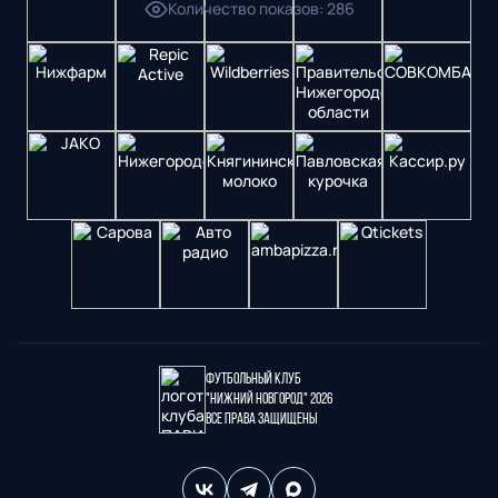
Количество показов
:
286
Футбольный клуб
"Нижний Новгород" 2026
Все права защищены