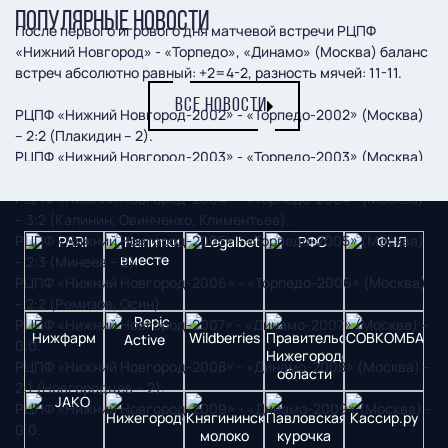
ПОПУЛЯРНЫЕ НОВОСТИ
После первого игрового дня матчевой встречи РЦПФ
«Нижний Новгород» - «Торпедо», «Динамо» (Москва) баланс
встреч абсолютно равный: +2=4-2, разность мячей: 11-11.
ВСЕ НОВОСТИ
РЦПФ «Нижний Новгород-2002» - «Торпедо-2002» (Москва)
– 2:2 (Плакидин – 2).
РЦПФ «Нижний Новгород-2003» - «Торпедо-2003» (Москва)
– 0:1.
РЦПФ «Нижний Новгород-2004» - «Торпедо-2004» (Москва)
– 3:2 (Калинин, Овинченко, Климентьев).
РЦПФ «Нижний Новгород-2005» - «Торпедо-2005» (Москва)
– 2:3 (Минеев – 2).
РЦПФ «Нижний Новгород-2006» - «Торпедо-2006» (Москва)
– 2:2 (Ремизов, Осин).
РЦПФ «Нижний Новгород-2007» - «Динамо-2007» (Москва) –
0:0.
РЦПФ «Нижний Новгород-2008» - «Динамо-2008» (Москва) –
2:1 (Новгородцев – 2).
РЦПФ «Нижний Новгород-2009» - «Динамо-2009» (Москва) –
0:0.