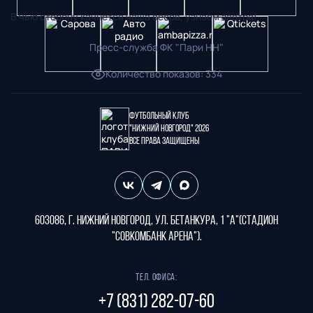
В чью сторону качнется чаша весов, узнаем завтра!
Пресс-служба ФК "Пари НН"
Количество показов
:
334
Футбольный клуб
"Нижний Новгород" 2026
Все права защищены
603086, г. Нижний Новгород, ул. Бетанкура, 1 "А"(стадион
"СОВКОМБАНК АРЕНА").
Тел. офиса:
+7 (831) 282-07-60